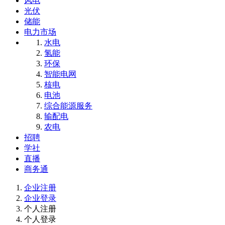
风电
光伏
储能
电力市场
水电
氢能
环保
智能电网
核电
电池
综合能源服务
输配电
农电
招聘
学社
直播
商务通
企业注册
企业登录
个人注册
个人登录