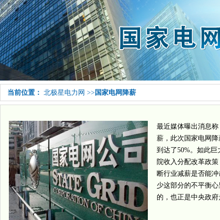
当前位置：
北极星电力网
>>
国家电网降薪
最近媒体曝出消息称
薪，此次国家电网降
到达了50%。如此
院收入分配改革政策
断行业减薪是否能冲
少这部分的不平衡心
的，也正是中央政府