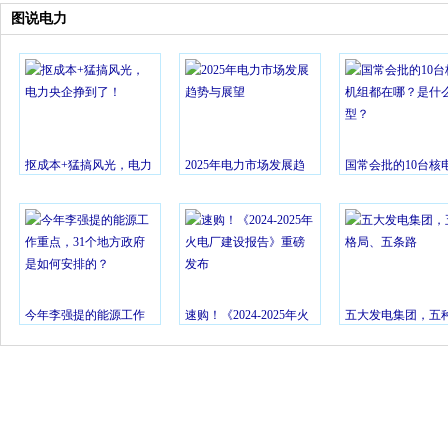
图说电力
抠成本+猛搞风光，电力
2025年电力市场发展趋
国常会批的10台核
央企挣到了！
势与展望
组都在哪？是什么
型？
今年李强提的能源工作
速购！《2024-2025年火
五大发电集团，五
重点，31个地方政府是
电厂建设报告》重磅发
局、五条路
如何安排的？
布